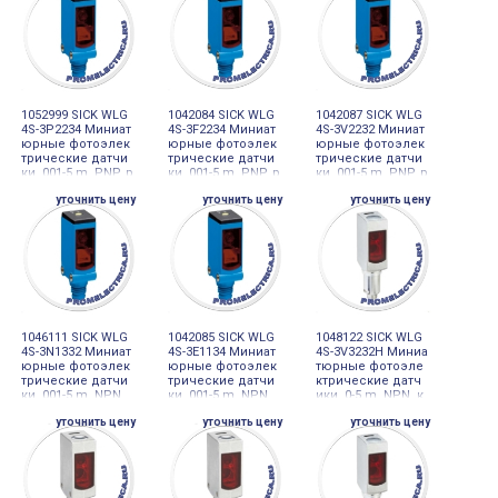
1052999 SICK WLG
1042084 SICK WLG
1042087 SICK WLG
4S-3P2234 Миниат
4S-3F2234 Миниат
4S-3V2232 Миниат
юрные фотоэлек
юрные фотоэлек
юрные фотоэлек
трические датчи
трические датчи
трические датчи
ки, 001-5 m, PNP, р
ки, 001-5 m, PNP, р
ки, 001-5 m, PNP, р
азъем M8, 4-pin
азъем M8, 4-pin
азъем M8, 4-pin
уточнить цену
уточнить цену
уточнить цену
1046111 SICK WLG
1042085 SICK WLG
1048122 SICK WLG
4S-3N1332 Миниат
4S-3E1134 Миниат
4S-3V3232H Миниа
юрные фотоэлек
юрные фотоэлек
тюрные фотоэле
трические датчи
трические датчи
ктрические датч
ки, 001-5 m, NPN,
ки, 001-5 m, NPN,
ики, 0-5 m, NPN, к
кабель 3-провод
кабель 4-провод
абель 4-проводн
уточнить цену
уточнить цену
уточнить цену
ной 2 m, PVC
ной 2 m, PVC
ой 2 m, PVC