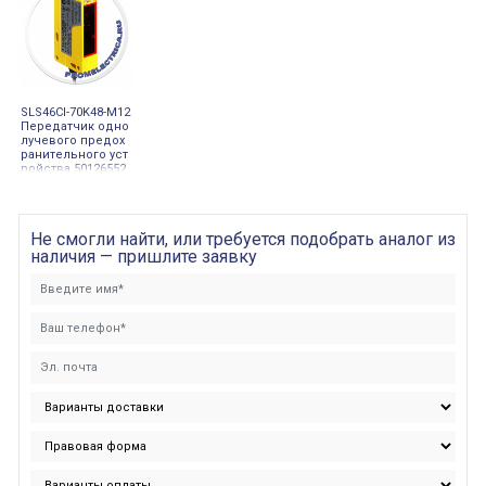
SLS46CI-70K48-M12
Передатчик одно
лучевого предох
ранительного уст
ройства 50126552
Leuze
Не смогли найти, или требуется подобрать аналог из
наличия — пришлите заявку