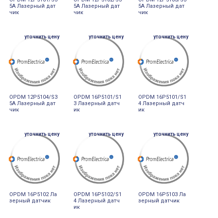
5A Лазерный дат
5A Лазерный дат
5A Лазерный дат
чик
чик
чик
уточнить цену
уточнить цену
уточнить цену
OPDM 12P5104/S3
OPDM 16P5101/S1
OPDM 16P5101/S1
5A Лазерный дат
3 Лазерный датч
4 Лазерный датч
чик
ик
ик
уточнить цену
уточнить цену
уточнить цену
OPDM 16P5102 Ла
OPDM 16P5102/S1
OPDM 16P5103 Ла
зерный датчик
4 Лазерный датч
зерный датчик
ик