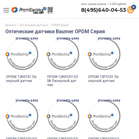
мин. сумма заказа — 2.000 рублей
0
8(495)640-04-53
Каталог
Оптические датчики
OPDM Серия
Оптические датчики Baumer OPDM Серия
уточнить цену
уточнить цену
уточнить цену
OPDM 12N5101 Ла
OPDM 12N5101/S3
OPDM 12P5101 Ла
зерный датчик
5A Лазерный дат
зерный датчик
чик
уточнить цену
уточнить цену
уточнить цену
OPDM 12P5101/S3
OPDM 12P5102/S3
OPDM 12P5103/S3