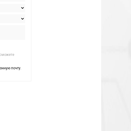
 сможете
онную почту.