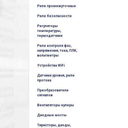
Реле промежуточные
Реле безопасности
Регуляторы
температуры,
термодатчики
Реле контроля фаз,
напряжения, тока, ПЛК,
вольтметры
Устройства WiFi
Датчики уровня, реле
протока
Преобразователи
сигналов
Вентиляторы кулеры
Диодные мосты
Тиристоры, диоды,