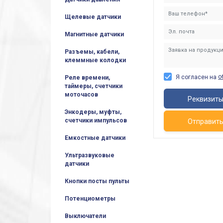
Щелевые датчики
Магнитные датчики
Разъемы, кабели,
клеммные колодки
о
Я согласен на
Реле времени,
таймеры, счетчики
моточасов
Реквизит
Энкодеры, муфты,
счетчики импульсов
Отправит
Емкостные датчики
Ультразвуковые
датчики
Кнопки посты пульты
Потенциометры
Выключатели