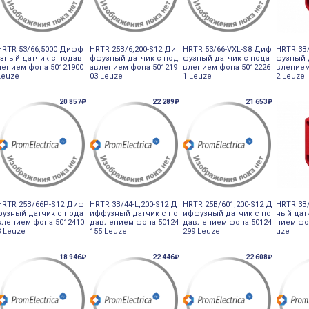
HRTR 53/66,5000 Дифф
HRTR 25B/6,200-S12 Ди
HRTR 53/66-VXL-S8 Диф
HRTR 3B
узный датчик с подав
ффузный датчик с под
фузный датчик с пода
фузный 
лением фона 50121900
авлением фона 501219
влением фона 5012226
влением
Leuze
03 Leuze
1 Leuze
2 Leuze
20 857₽
22 289₽
21 653₽
HRTR 25B/66P-S12 Диф
HRTR 3B/44-L,200-S12 Д
HRTR 25B/601,200-S12 Д
HRTR 3B
фузный датчик с пода
иффузный датчик с по
иффузный датчик с по
ный дат
влением фона 5012410
давлением фона 50124
давлением фона 50124
нием фо
3 Leuze
155 Leuze
299 Leuze
uze
18 946₽
22 446₽
22 608₽