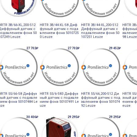
HRTR 3B/66-XL,200-S12
HRTR 3B/44-XL-S8 Диф
HRTR 3B/44-XL,200-S12
HRTR 3B/
Диффузный датчик с
фузный датчик с пода
Диффузный датчик с
ффузный
подавлением фона 50
влением фона 5010725
подавлением фона 50
авление
107249 Leuze
0 Leuze
107251 Leuze
98 Leuz
27 702₽
27 702₽
29 452₽
HRTR 55/66-S8 Диффуз
HRTR 55/6-S83 Диффуз
HRTR 55/66,200-S12 Ди
HRTR 55
ный датчик с подавле
ный датчик с подавле
ффузный датчик с под
зный да
нием фона 50107484 Le
нием фона 50107491 Le
авлением фона 501074
ением ф
uze
uze
92 Leuze
euze
30 406₽
29 295₽
29 295₽