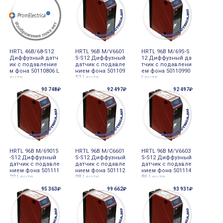
HRTL 46B/68-S12
HRTL 96B M/V6601
HRTL 96B M/69S-S
Диффузный датч
S-S12 Диффузный
12 Диффузный да
ик с подавление
датчик с подавле
тчик с подавлени
м фона 50110806 L
нием фона 501109
ем фона 50110990
euze
52 Leuze
Leuze
90 748₽
92 497₽
92 497₽
HRTL 96B M/6901S
HRTL 96B M/C6601
HRTL 96B M/V6603
-S12 Диффузный
S-S12 Диффузный
S-S12 Диффузный
датчик с подавле
датчик с подавле
датчик с подавле
нием фона 501111
нием фона 501112
нием фона 501114
22 Leuze
08 Leuze
86 Leuze
95 363₽
99 662₽
93 931₽