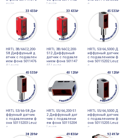
euze
Leuze
e
33 433₽
33 433₽
45 533₽
HRTL 3B/66C2,200-
HRTL 3B/66C2,200-
HRTL 53/66,5000 Д
S8 Диффузный д
S12 Диффузный
иффузный датчик
атчик с подавлен
датчик с подавле
с подавлением ф
ием фона 5011476
нием фона 501147
она 50115202 Leuz
4 Leuze
65 Leuze
e
45 533₽
40 120₽
40 120₽
HRTL 53/66-S8 Ди
HRTL 55/66,200-S1
HRTL 55/66,5000 Д
ффузный датчик
2 Диффузный дат
иффузный датчик
с подавлением ф
чик с подавлени
с подавлением ф
она 50115203 Leuz
ем фона 50115204
она 50115205 Leuz
e
Leuze
e
38 209₽
49 830₽
92 497₽