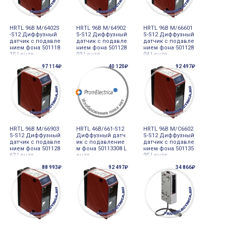
HRTL 96B M/6402S
HRTL 96B M/64902
HRTL 96B M/66601
-S12 Диффузный
S-S12 Диффузный
S-S12 Диффузный
датчик с подавле
датчик с подавле
датчик с подавле
нием фона 501118
нием фона 501128
нием фона 501128
15 Leuze
03 Leuze
04 Leuze
97 114₽
40 120₽
92 497₽
HRTL 96B M/66903
HRTL 46B/661-S12
HRTL 96B M/C6602
S-S12 Диффузный
Диффузный датч
S-S12 Диффузный
датчик с подавле
ик с подавление
датчик с подавле
нием фона 501128
м фона 50113308 L
нием фона 501135
62 Leuze
euze
95 Leuze
88 993₽
92 497₽
34 866₽