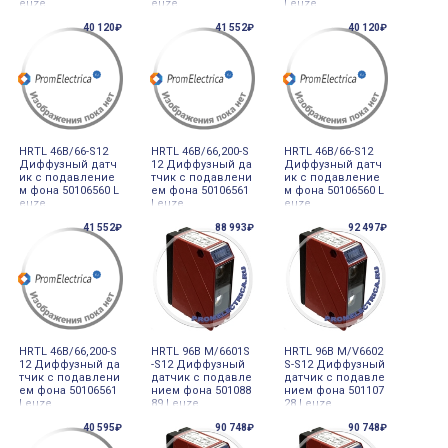
euze
euze
Leuze
40 120₽
41 552₽
40 120₽
HRTL 46B/66-S12
HRTL 46B/66,200-S
HRTL 46B/66-S12
Диффузный датч
12 Диффузный да
Диффузный датч
ик с подавление
тчик с подавлени
ик с подавление
м фона 50106560 L
ем фона 50106561
м фона 50106560 L
euze
Leuze
euze
41 552₽
88 993₽
92 497₽
HRTL 46B/66,200-S
HRTL 96B M/6601S
HRTL 96B M/V6602
12 Диффузный да
-S12 Диффузный
S-S12 Диффузный
тчик с подавлени
датчик с подавле
датчик с подавле
ем фона 50106561
нием фона 501088
нием фона 501107
Leuze
89 Leuze
28 Leuze
40 595₽
90 748₽
90 748₽