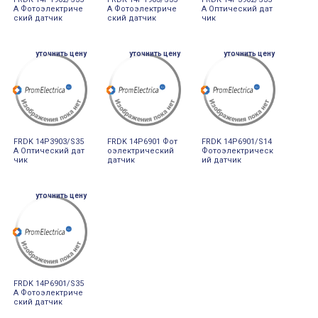
A Фотоэлектриче
A Фотоэлектриче
A Оптический дат
ский датчик
ский датчик
чик
уточнить цену
уточнить цену
уточнить цену
FRDK 14P3903/S35
FRDK 14P6901 Фот
FRDK 14P6901/S14
A Оптический дат
оэлектрический
Фотоэлектрическ
чик
датчик
ий датчик
уточнить цену
FRDK 14P6901/S35
A Фотоэлектриче
ский датчик