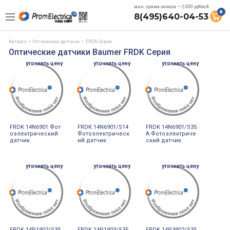
мин. сумма заказа — 2.000 рублей
0
8(495)640-04-53
Каталог
Оптические датчики
FRDK Серия
Оптические датчики Baumer FRDK Серия
уточнить цену
уточнить цену
уточнить цену
FRDK 14N6901 Фот
FRDK 14N6901/S14
FRDK 14N6901/S35
оэлектрический
Фотоэлектрическ
A Фотоэлектриче
датчик
ий датчик
ский датчик
уточнить цену
уточнить цену
уточнить цену
FRDK 14P1902/S35
FRDK 14P1903/S35
FRDK 14P3902/S35