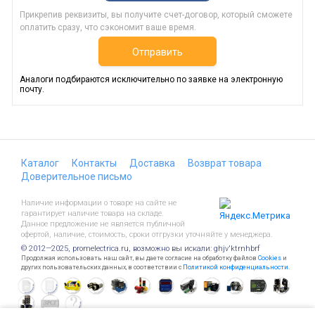
Прикрепив реквизиты, вы получите счет-договор, который сможете
оплатить сразу, что сэкономит ваше время.
Отправить
Аналоги подбираются исключительно по заявке на электронную
почту.
Каталог
Контакты
Доставка
Возврат товара
Доверительное письмо
Наличие информации о товаре на сайте не
гарантирует наличие товара на складе.
Данное предложение не является публичной
офертой, наличие, стоимость, сроки отгрузки уточняйте у менеджера.
© 2012—2025, promelectrica.ru, возможно вы искали: ghjv'ktrnhbrf
Продолжая использовать наш сайт, вы даете согласие на обработку файлов
Cookies
и
других пользовательских данных, в соответствии с
Политикой конфиденциальности
.