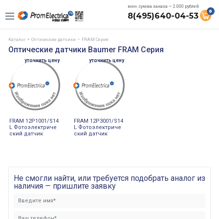
мин. сумма заказа — 2.000 рублей
0
8(495)640-04-53
Каталог
Оптические датчики
FRAM Серия
Оптические датчики Baumer FRAM Серия
уточнить цену
уточнить цену
FRAM 12P1001/S14
FRAM 12P3001/S14
L Фотоэлектриче
L Фотоэлектриче
ский датчик
ский датчик
Не смогли найти, или требуется подобрать аналог из
наличия — пришлите заявку