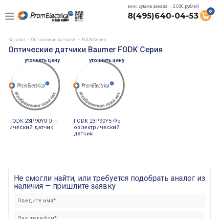
мин. сумма заказа — 2.000 рублей
0
8(495)640-04-53
Каталог
Оптические датчики
FODK Серия
Оптические датчики Baumer FODK Серия
уточнить цену
уточнить цену
FODK 23P90Y0 Опт
FODK 23P90Y5 Фот
ический датчик
оэлектрический
датчик
Не смогли найти, или требуется подобрать аналог из
наличия — пришлите заявку