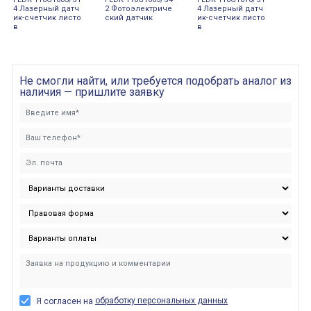
4 Лазерный датч
2 Фотоэлектриче
4 Лазерный датч
ик-счетчик листо
ский датчик
ик-счетчик листо
в
в
Не смогли найти, или требуется подобрать аналог из
наличия — пришлите заявку
обработку персональных данных
Я согласен на