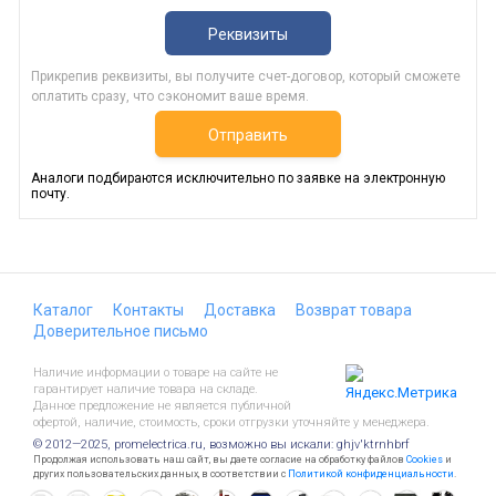
Реквизиты
Прикрепив реквизиты, вы получите счет-договор, который сможете
оплатить сразу, что сэкономит ваше время.
Отправить
Аналоги подбираются исключительно по заявке на электронную
почту.
Каталог
Контакты
Доставка
Возврат товара
Доверительное письмо
Наличие информации о товаре на сайте не
гарантирует наличие товара на складе.
Данное предложение не является публичной
офертой, наличие, стоимость, сроки отгрузки уточняйте у менеджера.
© 2012—2025, promelectrica.ru, возможно вы искали: ghjv'ktrnhbrf
Продолжая использовать наш сайт, вы даете согласие на обработку файлов
Cookies
и
других пользовательских данных, в соответствии с
Политикой конфиденциальности
.