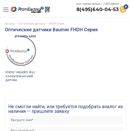
мин. сумма заказа — 2.000 рублей
0
8(495)640-04-53
Каталог
Оптические датчики
FHDH Серия
Оптические датчики Baumer FHDH Серия
уточнить цену
FHDH 14G6901 Фот
оэлектрический
датчик
Не смогли найти, или требуется подобрать аналог из
наличия — пришлите заявку