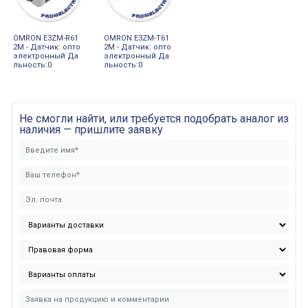
OMRON E3ZM-R61
OMRON E3ZM-T61
2M - Датчик: опто
2M - Датчик: опто
электронный Да
электронный Да
льность:0
льность:0
Не смогли найти, или требуется подобрать аналог из
наличия — пришлите заявку