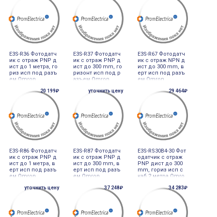
E3S-R36 Фотодатч
E3S-R37 Фотодатч
E3S-R67 Фотодатч
ик с отраж PNP д
ик с отраж PNP д
ик с отраж NPN д
ист до 1 метра, го
ист до 300 mm, го
ист до 300 mm, в
риз исп под разъ
ризонт исп под р
ерт исп под разъ
ем Omron
азъем Omron
ем Omron
20 199₽
уточнить цену
29 464₽
E3S-R86 Фотодатч
E3S-R87 Фотодатч
E3S-RS30B4-30 Фот
ик с отраж PNP д
ик с отраж PNP д
одатчик с отраж
ист до 1 метра, в
ист до 300 mm, в
PNP дист до 300
ерт исп под разъ
ерт исп под разъ
mm, гориз исп с
ем Omron
ем Omron
каб 2 метра Omro
n
уточнить цену
37 248₽
34 283₽