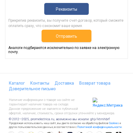
Реквизиты
Прикрепив реквизиты, вы получите счет-договор, который сможете
оплатить сразу, что сэкономит ваше время.
Отправить
Аналоги подбираются исключительно по заявке на электронную
почту.
Каталог
Контакты
Доставка
Возврат товара
Доверительное письмо
Наличие информации о товаре на сайте не
гарантирует наличие товара на складе.
Данное предложение не является публичной
офертой, наличие, стоимость, сроки отгрузки уточняйте у менеджера.
© 2012—2025, promelectrica.ru, возможно вы искали: ghjv'ktrnhbrf
Продолжая использовать наш сайт, вы даете согласие на обработку файлов
Cookies
и
других пользовательских данных, в соответствии с
Политикой конфиденциальности
.