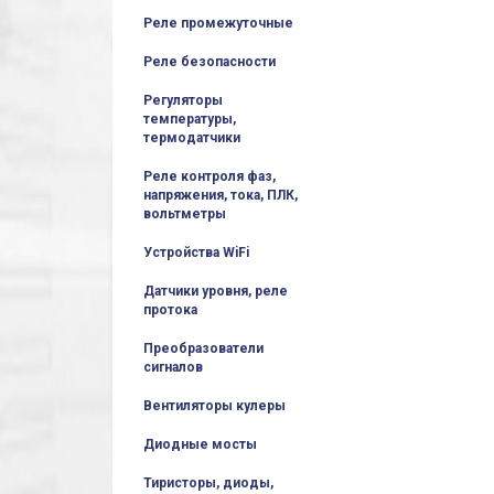
Реле промежуточные
Реле безопасности
Регуляторы
температуры,
термодатчики
Реле контроля фаз,
напряжения, тока, ПЛК,
вольтметры
Устройства WiFi
Датчики уровня, реле
протока
Преобразователи
сигналов
Вентиляторы кулеры
Диодные мосты
Тиристоры, диоды,