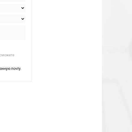
 сможете
онную почту.