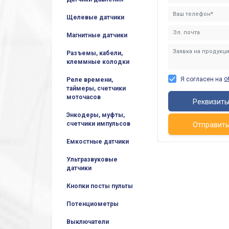
Щелевые датчики
Магнитные датчики
Разъемы, кабели,
клеммные колодки
о
Я согласен на
Реле времени,
таймеры, счетчики
моточасов
Реквизит
Энкодеры, муфты,
счетчики импульсов
Отправит
Емкостные датчики
Ультразвуковые
датчики
Кнопки посты пульты
Потенциометры
Выключатели