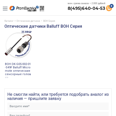
мин. сумма заказа — 2.000 рублей
0
8(495)640-04-53
Каталог
Оптические датчики
BOH Серия
Оптические датчики Balluff BOH Серия
35 886₽
BOH DK-G05-002-01
-S49F Balluff Micro
mote оптические
сенсорные голов
ки
Не смогли найти, или требуется подобрать аналог из
наличия — пришлите заявку