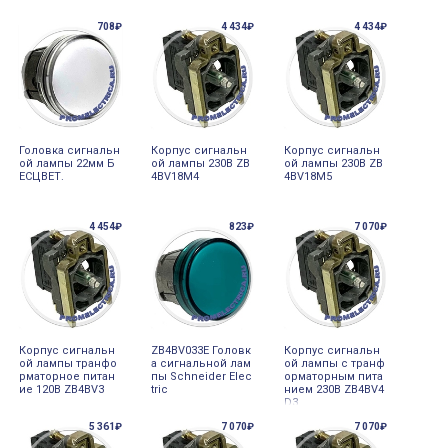
708₽
4 434₽
4 434₽
Головка сигнальн
Корпус сигнальн
Корпус сигнальн
ой лампы 22мм Б
ой лампы 230В ZB
ой лампы 230В ZB
ЕСЦВЕТ.
4BV18M4
4BV18M5
4 454₽
823₽
7 070₽
Корпус сигнальн
ZB4BV033E Головк
Корпус сигнальн
ой лампы транфо
а сигнальной лам
ой лампы с транф
рматорное питан
пы Schneider Elec
орматорным пита
ие 120В ZB4BV3
tric
нием 230В ZB4BV4
D3
5 361₽
7 070₽
7 070₽