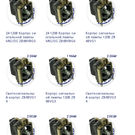
24-120В Корпус си
24-120В Корпус си
Корпус сигнальн
нгальной лампы
нгальной лампы
ой лампы 120В ZB
VAC/DC ZB4BVBG5
VAC/DC ZB4BVBG6
4BVG1
2 244₽
1 966₽
2 244₽
Светосигнальны
Корпус сигнальн
Светосигнальны
й корпус ZB4BVG1
ой лампы 120В ZB
й корпус ZB4BVG3
4
4BVG3
4
2 002₽
2 244₽
2 002₽