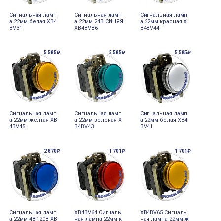
Сигнальная ламп
Сигнальная ламп
Сигнальная ламп
а 22мм белая XB4
а 22мм 24В СИНЯЯ
а 22мм красная X
BV31
XB4BVB6
B4BV44
5 585₽
5 585₽
5 585₽
Сигнальная ламп
Сигнальная ламп
Сигнальная ламп
а 22мм желтая XB
а 22мм зеленая X
а 22мм белая XB4
4BV45
B4BV43
BV41
2 870₽
1 701₽
1 701₽
Сигнальная ламп
XB4BV64 Сигналь
XB4BV65 Сигналь
а 22мм 48-120В XB
ная лампа 22мм к
ная лампа 22мм ж