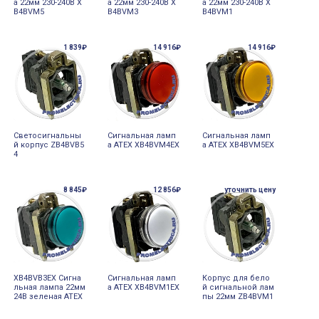
а 22мм 230-240В X
а 22мм 230-240В X
а 22мм 230-240В X
B4BVM5
B4BVM3
B4BVM1
1 839₽
14 916₽
14 916₽
Светосигнальны
Сигнальная ламп
Сигнальная ламп
й корпус ZB4BVB5
а ATEX XB4BVM4EX
а ATEX XB4BVM5EX
4
8 845₽
12 856₽
уточнить цену
XB4BVB3EX Сигна
Сигнальная ламп
Корпус для бело
льная лампа 22мм
а АТЕХ XB4BVM1EX
й сигнальной лам
24В зеленая ATEX
пы 22мм ZB4BVM1