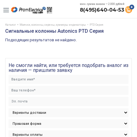
мин. сумма заказа — 2.000 рублей
0
8(495)640-04-53
Каталог
Маячки, колонны, сирены, зуммеры индикаторы
PTD Серия
Сигнальные колонны Autonics PTD Серия
Подходящих результатов не найдено.
Не смогли найти, или требуется подобрать аналог из
наличия — пришлите заявку