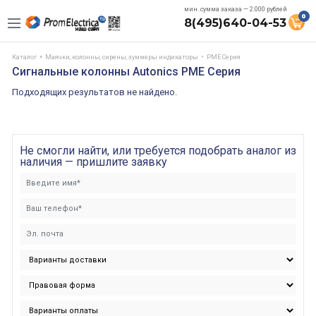
мин. сумма заказа — 2.000 рублей
0
8(495)640-04-53
Каталог
Маячки, колонны, сирены, зуммеры индикаторы
PME Серия
Сигнальные колонны Autonics PME Серия
Подходящих результатов не найдено.
Не смогли найти, или требуется подобрать аналог из
наличия — пришлите заявку