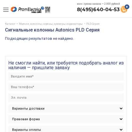
мин. сумма заказа — 2.000 рублей
0
8(495)640-04-53
Каталог
Маячки, колонны, сирены, зуммеры индикаторы
PLD Серия
Сигнальные колонны Autonics PLD Серия
Подходящих результатов не найдено.
Не смогли найти, или требуется подобрать аналог из
наличия — пришлите заявку