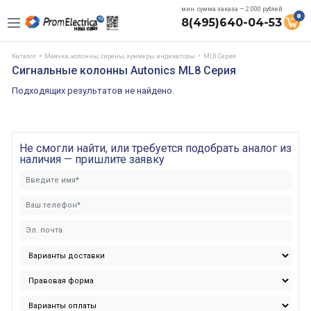
мин. сумма заказа — 2.000 рублей
0
8(495)640-04-53
Каталог
Маячки, колонны, сирены, зуммеры индикаторы
ML8 Серия
Сигнальные колонны Autonics ML8 Серия
Подходящих результатов не найдено.
Не смогли найти, или требуется подобрать аналог из
наличия — пришлите заявку