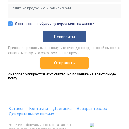
обработку персональных данных
Я согласен на
Реквизиты
Прикрепив реквизиты, вы получите счет-договор, который сможете
оплатить сразу, что сэкономит ваше время.
Отправить
Аналоги подбираются исключительно по заявке на электронную
почту.
Каталог
Контакты
Доставка
Возврат товара
Доверительное письмо
Наличие информации о товаре на сайте не