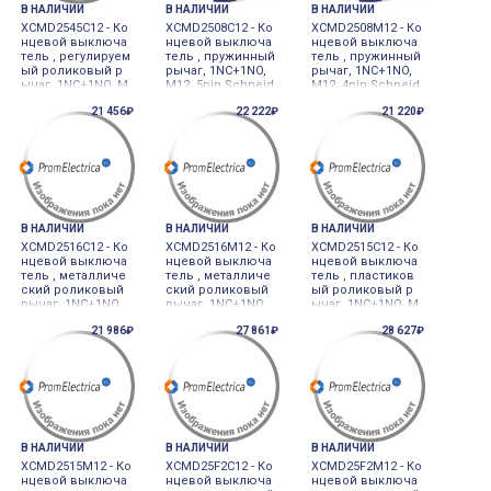
В НАЛИЧИИ
В НАЛИЧИИ
В НАЛИЧИИ
XCMD2545C12 - Ко
XCMD2508C12 - Ко
XCMD2508M12 - Ко
нцевой выключа
нцевой выключа
нцевой выключа
тель , регулируем
тель , пружинный
тель , пружинный
ый роликовый р
рычаг, 1NC+1NO,
рычаг, 1NC+1NO,
ычаг, 1NC+1NO, M
M12, 5pin Schneid
M12, 4pin Schneid
12, 5pin Schneider
er Electric
er Electric
21 456₽
22 222₽
21 220₽
Electric
В НАЛИЧИИ
В НАЛИЧИИ
В НАЛИЧИИ
XCMD2516C12 - Ко
XCMD2516M12 - Ко
XCMD2515C12 - Ко
нцевой выключа
нцевой выключа
нцевой выключа
тель , металличе
тель , металличе
тель , пластиков
ский роликовый
ский роликовый
ый роликовый р
рычаг, 1NC+1NO,
рычаг, 1NC+1NO,
ычаг, 1NC+1NO, M
M12, 5pin Schneid
M12, 4pin Schneid
12, 5pin Schneider
21 986₽
27 861₽
28 627₽
er Electric
er Electric
Electric
В НАЛИЧИИ
В НАЛИЧИИ
В НАЛИЧИИ
XCMD2515M12 - Ко
XCMD25F2C12 - Ко
XCMD25F2M12 - Ко
нцевой выключа
нцевой выключа
нцевой выключа