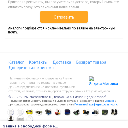
Прикрепив реквизиты, вы получите счет-договор, который сможете
оплатить сразу, что сэкономит ваше время.
Отправить
Аналоги подбираются исключительно по заявке на электронную
почту.
Каталог
Контакты
Доставка
Возврат товара
Доверительное письмо
Наличие информации о товаре на сайте не
гарантирует наличие товара на складе.
Данное предложение не является публичной
офертой, наличие, стоимость, сроки отгрузки уточняйте у менеджера.
© 2012—2025, promelectrica.ru, возможно вы искали: ghjv'ktrnhbrf
Продолжая использовать наш сайт, вы даете согласие на обработку файлов
Cookies
и
других пользовательских данных, в соответствии с
Политикой конфиденциальности
.
Заявка в свободной форме...