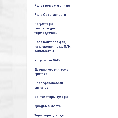
Реле промежуточные
Реле безопасности
Регуляторы
температуры,
термодатчики
Реле контроля фаз,
напряжения, тока, ПЛК,
вольтметры
Устройства WiFi
Датчики уровня, реле
протока
Преобразователи
сигналов
Вентиляторы кулеры
Диодные мосты
Тиристоры, диоды,