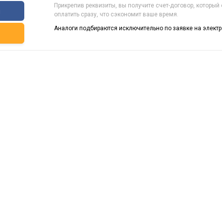
Прикрепив реквизиты, вы получите счет-договор, который
ы
оплатить сразу, что сэкономит ваше время.
Аналоги подбираются исключительно по заявке на электр
ь