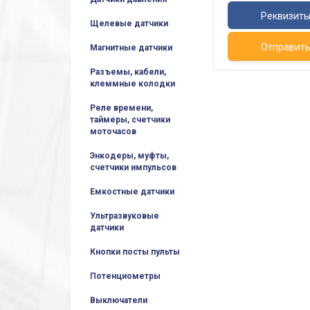
Реквизит
Щелевые датчики
Отправит
Магнитные датчики
Разъемы, кабели,
клеммные колодки
Реле времени,
таймеры, счетчики
моточасов
Энкодеры, муфты,
счетчики импульсов
Емкостные датчики
Ультразвуковые
датчики
Кнопки посты пульты
Потенциометры
Выключатели