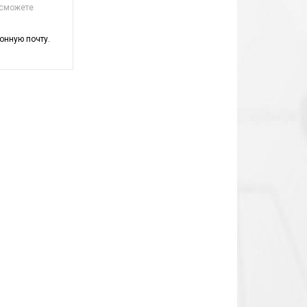
 сможете
онную почту.