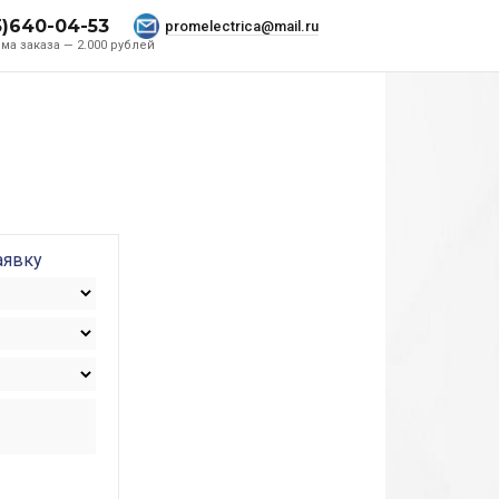
5)640-04-53
promelectrica@mail.ru
ма заказа — 2.000 рублей
аявку