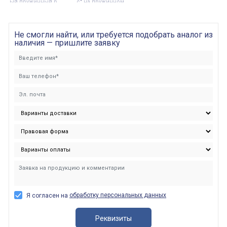
ый пружинный р
с" на пружинном
ычаг
рычаге
Не смогли найти, или требуется подобрать аналог из
наличия — пришлите заявку
обработку персональных данных
Я согласен на
Реквизиты