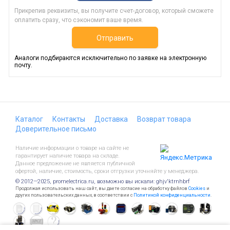
Прикрепив реквизиты, вы получите счет-договор, который сможете
оплатить сразу, что сэкономит ваше время.
Отправить
Аналоги подбираются исключительно по заявке на электронную
почту.
Каталог
Контакты
Доставка
Возврат товара
Доверительное письмо
Наличие информации о товаре на сайте не
гарантирует наличие товара на складе.
Данное предложение не является публичной
офертой, наличие, стоимость, сроки отгрузки уточняйте у менеджера.
© 2012—2025, promelectrica.ru, возможно вы искали: ghjv'ktrnhbrf
Продолжая использовать наш сайт, вы даете согласие на обработку файлов
Cookies
и
других пользовательских данных, в соответствии с
Политикой конфиденциальности
.