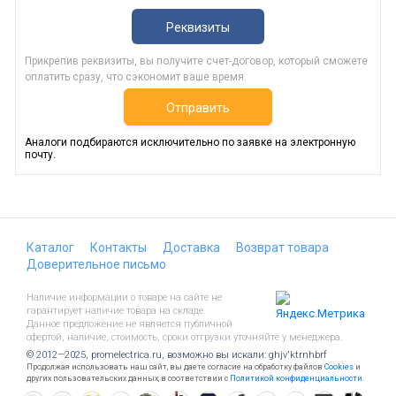
Реквизиты
Прикрепив реквизиты, вы получите счет-договор, который сможете
оплатить сразу, что сэкономит ваше время.
Отправить
Аналоги подбираются исключительно по заявке на электронную
почту.
Каталог
Контакты
Доставка
Возврат товара
Доверительное письмо
Наличие информации о товаре на сайте не
гарантирует наличие товара на складе.
Данное предложение не является публичной
офертой, наличие, стоимость, сроки отгрузки уточняйте у менеджера.
© 2012—2025, promelectrica.ru, возможно вы искали: ghjv'ktrnhbrf
Продолжая использовать наш сайт, вы даете согласие на обработку файлов
Cookies
и
других пользовательских данных, в соответствии с
Политикой конфиденциальности
.