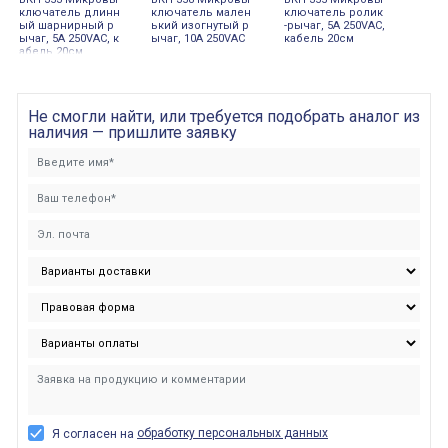
ключатель длинн
ключатель мален
ключатель ролик
ый шарнирный р
ький изогнутый р
-рычаг, 5А 250VAC,
ычаг, 5А 250VAC, к
ычаг, 10А 250VAC
кабель 20см
абель 20см.
Не смогли найти, или требуется подобрать аналог из
наличия — пришлите заявку
обработку персональных данных
Я согласен на