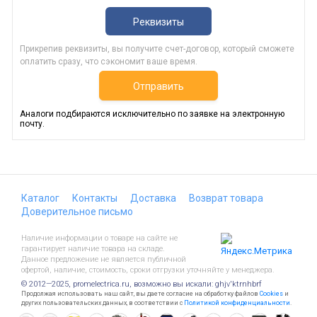
Реквизиты
Прикрепив реквизиты, вы получите счет-договор, который сможете
оплатить сразу, что сэкономит ваше время.
Отправить
Аналоги подбираются исключительно по заявке на электронную
почту.
Каталог
Контакты
Доставка
Возврат товара
Доверительное письмо
Наличие информации о товаре на сайте не
гарантирует наличие товара на складе.
Данное предложение не является публичной
офертой, наличие, стоимость, сроки отгрузки уточняйте у менеджера.
© 2012—2025, promelectrica.ru, возможно вы искали: ghjv'ktrnhbrf
Продолжая использовать наш сайт, вы даете согласие на обработку файлов
Cookies
и
других пользовательских данных, в соответствии с
Политикой конфиденциальности
.