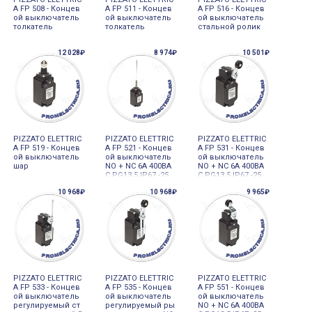
A FP 508 - Концев
A FP 511 - Концев
A FP 516 - Концев
ой выключатель
ой выключатель
ой выключатель
толкатель
толкатель
стальной ролик
12 028₽
8 974₽
10 501₽
PIZZATO ELETTRIC
PIZZATO ELETTRIC
PIZZATO ELETTRIC
A FP 519 - Концев
A FP 521 - Концев
A FP 531 - Концев
ой выключатель
ой выключатель
ой выключатель
шар
NO + NC 6А 400ВA
NO + NC 6А 400ВA
C PG13,5 IP67 -25
C PG13,5 IP67 -25
10 968₽
10 968₽
9 965₽
PIZZATO ELETTRIC
PIZZATO ELETTRIC
PIZZATO ELETTRIC
A FP 533 - Концев
A FP 535 - Концев
A FP 551 - Концев
ой выключатель
ой выключатель
ой выключатель
регулируемый ст
регулируемый ры
NO + NC 6А 400ВA