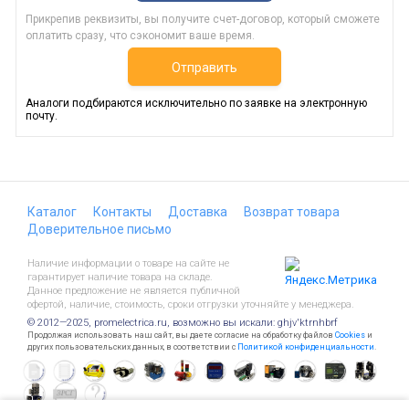
Прикрепив реквизиты, вы получите счет-договор, который сможете
оплатить сразу, что сэкономит ваше время.
Отправить
Аналоги подбираются исключительно по заявке на электронную
почту.
Каталог
Контакты
Доставка
Возврат товара
Доверительное письмо
Наличие информации о товаре на сайте не
гарантирует наличие товара на складе.
Данное предложение не является публичной
офертой, наличие, стоимость, сроки отгрузки уточняйте у менеджера.
© 2012—2025, promelectrica.ru, возможно вы искали: ghjv'ktrnhbrf
Продолжая использовать наш сайт, вы даете согласие на обработку файлов
Cookies
и
других пользовательских данных, в соответствии с
Политикой конфиденциальности
.