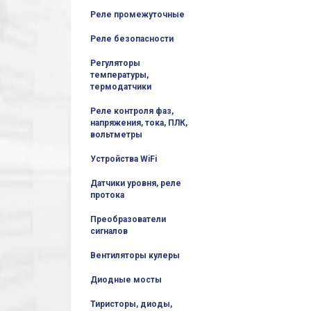
Реле промежуточные
Реле безопасности
Регуляторы
температуры,
термодатчики
Реле контроля фаз,
напряжения, тока, ПЛК,
вольтметры
Устройства WiFi
Датчики уровня, реле
протока
Преобразователи
сигналов
Вентиляторы кулеры
Диодные мосты
Тиристоры, диоды,