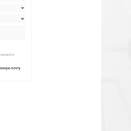
 сможете
онную почту.