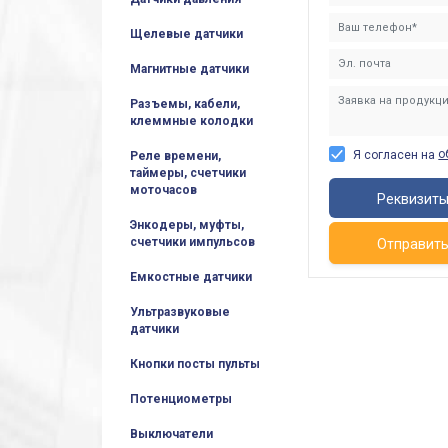
Щелевые датчики
Магнитные датчики
Разъемы, кабели,
клеммные колодки
о
Я согласен на
Реле времени,
таймеры, счетчики
моточасов
Реквизит
Энкодеры, муфты,
счетчики импульсов
Отправит
Емкостные датчики
Ультразвуковые
датчики
Кнопки посты пульты
Потенциометры
Выключатели