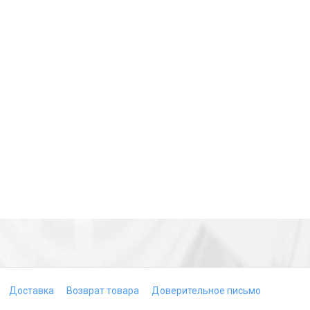
Доставка
Возврат товара
Доверительное письмо