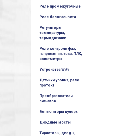
Реле промежуточные
Реле безопасности
Регуляторы
температуры,
термодатчики
Реле контроля фаз,
напряжения, тока, ПЛК,
вольтметры
Устройства WiFi
Датчики уровня, реле
протока
Преобразователи
сигналов
Вентиляторы кулеры
Диодные мосты
Тиристоры, диоды,