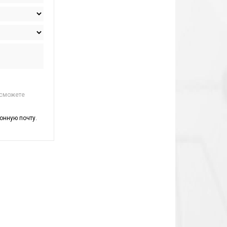
 сможете
онную почту.