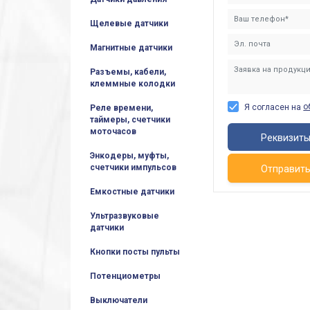
Щелевые датчики
Магнитные датчики
Разъемы, кабели,
клеммные колодки
о
Я согласен на
Реле времени,
таймеры, счетчики
моточасов
Реквизит
Энкодеры, муфты,
счетчики импульсов
Отправит
Емкостные датчики
Ультразвуковые
датчики
Кнопки посты пульты
Потенциометры
Выключатели