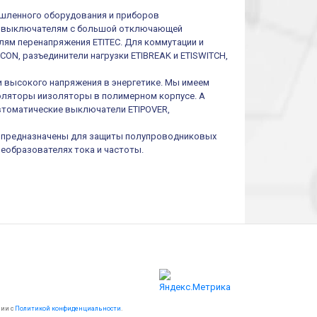
шленного оборудования и приборов
им выключателям с большой отключающей
ям перенапряжения ETITEC. Для коммутации и
ON, разъединители нагрузки ETIBREAK и ETISWITCH,
и высокого напряжения в энергетике. Мы имеем
оляторы иизоляторы в полимерном корпусе. А
втоматические выключатели ETIPOVER,
I предназначены для защиты полупроводниковых
реобразователях тока и частоты.
вии с
Политикой конфиденциальности
.