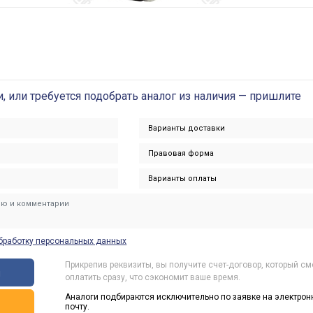
и, или требуется подобрать аналог из наличия — пришлите
бработку персональных данных
Прикрепив реквизиты, вы получите счет-договор, который с
ы
оплатить сразу, что сэкономит ваше время.
Аналоги подбираются исключительно по заявке на электрон
ь
почту.