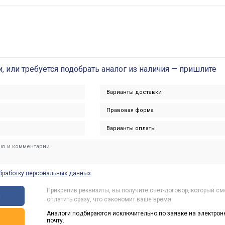
и, или требуется подобрать аналог из наличия — пришлите
бработку персональных данных
Прикрепив реквизиты, вы получите счет-договор, который с
ы
оплатить сразу, что сэкономит ваше время.
Аналоги подбираются исключительно по заявке на электрон
ь
почту.