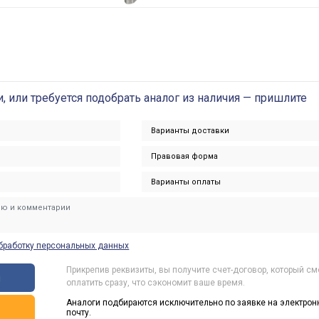
и, или требуется подобрать аналог из наличия — пришлите
бработку персональных данных
Прикрепив реквизиты, вы получите счет-договор, который с
ы
оплатить сразу, что сэкономит ваше время.
Аналоги подбираются исключительно по заявке на электрон
ь
почту.