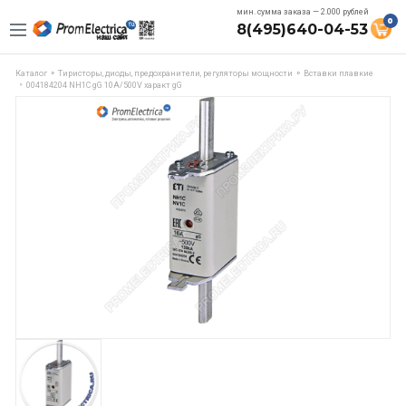
мин. сумма заказа — 2.000 рублей
0
8(495)640-04-53
Каталог
Тиристоры, диоды, предохранители, регуляторы мощности
Вставки плавкие
004184204 NH1C gG 10A/500V характ gG