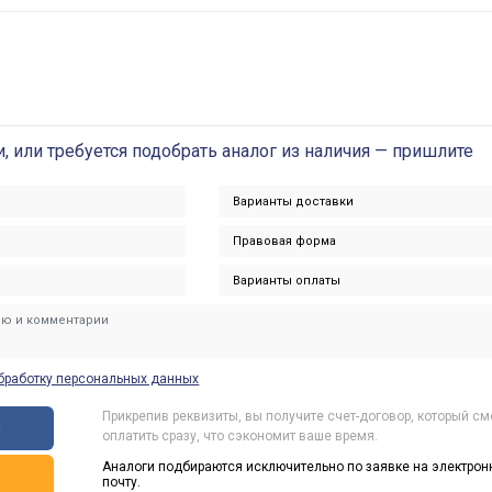
и, или требуется подобрать аналог из наличия — пришлите
бработку персональных данных
Прикрепив реквизиты, вы получите счет-договор, который с
ы
оплатить сразу, что сэкономит ваше время.
Аналоги подбираются исключительно по заявке на электрон
ь
почту.