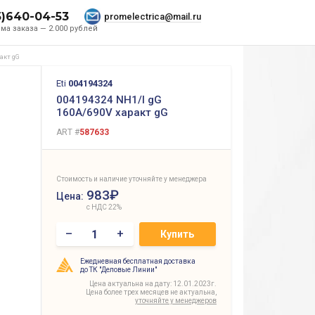
5)640-04-53
promelectrica@mail.ru
ма заказа — 2.000 рублей
ракт gG
Eti
004194324
004194324 NH1/I gG
160A/690V характ gG
ART #
587633
Стоимость и наличие уточняйте у менеджера
983₽
Цена:
с НДС 22%
–
+
Купить
Ежедневная бесплатная доставка
до ТК "Деловые Линии"
Цена актуальна на дату: 12.01.2023г.
Цена более трех месяцев не актуальна,
уточняйте у менеджеров