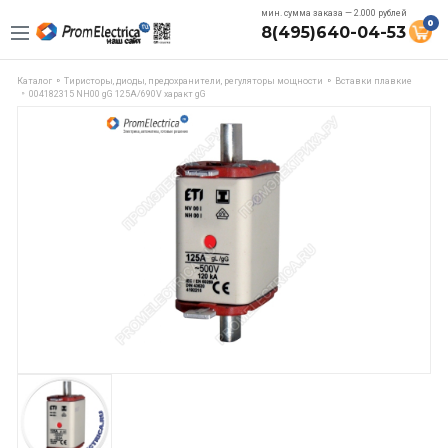
мин. сумма заказа — 2.000 рублей
0
8(495)640-04-53
Каталог
Тиристоры, диоды, предохранители, регуляторы мощности
Вставки плавкие
004182315 NH00 gG 125A/690V характ gG