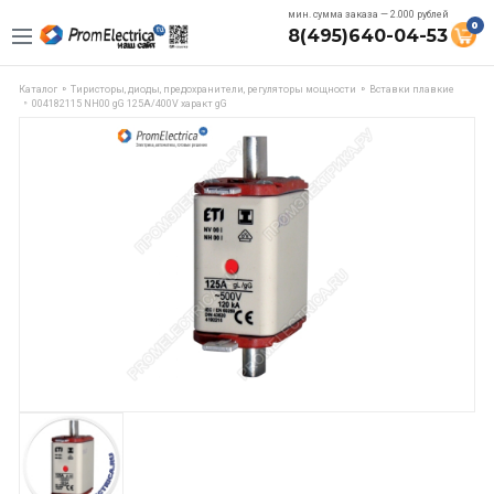
мин. сумма заказа — 2.000 рублей
0
8(495)640-04-53
Каталог
Тиристоры, диоды, предохранители, регуляторы мощности
Вставки плавкие
004182115 NH00 gG 125A/400V характ gG