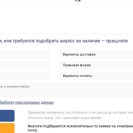
и, или требуется подобрать аналог из наличия — пришлите
бработку персональных данных
Прикрепив реквизиты, вы получите счет-договор, который с
ы
оплатить сразу, что сэкономит ваше время.
Аналоги подбираются исключительно по заявке на электрон
ь
почту.