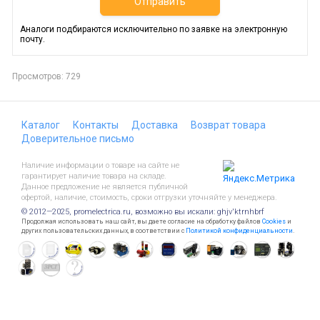
Отправить
Аналоги подбираются исключительно по заявке на электронную
почту.
Просмотров: 729
Каталог
Контакты
Доставка
Возврат товара
Доверительное письмо
Наличие информации о товаре на сайте не
гарантирует наличие товара на складе.
Данное предложение не является публичной
офертой, наличие, стоимость, сроки отгрузки уточняйте у менеджера.
© 2012—2025, promelectrica.ru, возможно вы искали: ghjv'ktrnhbrf
Продолжая использовать наш сайт, вы даете согласие на обработку файлов
Cookies
и
других пользовательских данных, в соответствии с
Политикой конфиденциальности
.