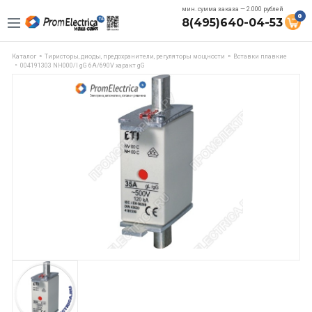
мин. сумма заказа — 2.000 рублей
0
8(495)640-04-53
Каталог
Тиристоры, диоды, предохранители, регуляторы мощности
Вставки плавкие
004191303 NH000/I gG 6A/690V характ gG