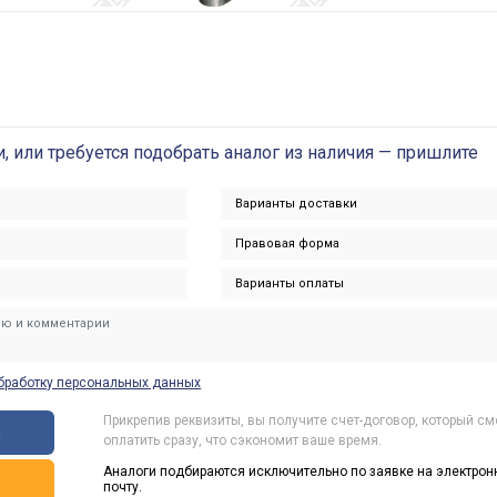
и, или требуется подобрать аналог из наличия — пришлите
бработку персональных данных
Прикрепив реквизиты, вы получите счет-договор, который с
ы
оплатить сразу, что сэкономит ваше время.
Аналоги подбираются исключительно по заявке на электрон
ь
почту.