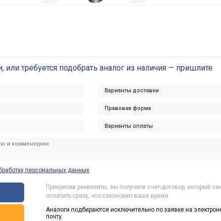
и, или требуется подобрать аналог из наличия — пришлите
бработку персональных данных
Прикрепив реквизиты, вы получите счет-договор, который с
ы
оплатить сразу, что сэкономит ваше время.
Аналоги подбираются исключительно по заявке на электрон
ь
почту.