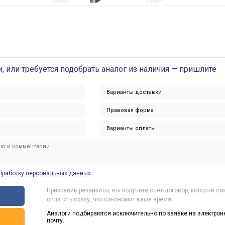
и, или требуется подобрать аналог из наличия — пришлите
бработку персональных данных
Прикрепив реквизиты, вы получите счет-договор, который с
ы
оплатить сразу, что сэкономит ваше время.
Аналоги подбираются исключительно по заявке на электрон
ь
почту.