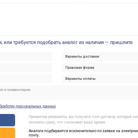
и, или требуется подобрать аналог из наличия — пришлите
бработку персональных данных
Прикрепив реквизиты, вы получите счет-договор, который с
ы
оплатить сразу, что сэкономит ваше время.
Аналоги подбираются исключительно по заявке на электрон
ь
почту.