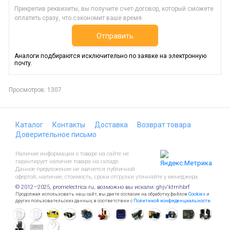
Прикрепив реквизиты, вы получите счет-договор, который сможете
оплатить сразу, что сэкономит ваше время.
Отправить
Аналоги подбираются исключительно по заявке на электронную
почту.
Просмотров: 1307
Каталог
Контакты
Доставка
Возврат товара
Доверительное письмо
Наличие информации о товаре на сайте не
гарантирует наличие товара на складе.
Данное предложение не является публичной
офертой, наличие, стоимость, сроки отгрузки уточняйте у менеджера.
© 2012—2025, promelectrica.ru, возможно вы искали: ghjv'ktrnhbrf
Продолжая использовать наш сайт, вы даете согласие на обработку файлов
Cookies
и
других пользовательских данных, в соответствии с
Политикой конфиденциальности
.