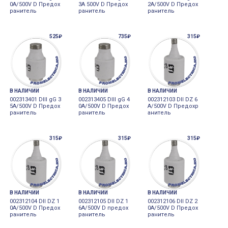
0A/500V D Предох
3A 500V D Предох
2A/500V D Предох
ранитель
ранитель
ранитель
525₽
735₽
315₽
В НАЛИЧИИ
В НАЛИЧИИ
В НАЛИЧИИ
002313401 DIII gG 3
002313405 DIII gG 4
002312103 DII DZ 6
5A/500V D Предох
0A/500V D Предох
A/500V D Предохр
ранитель
ранитель
анитель
315₽
315₽
315₽
В НАЛИЧИИ
В НАЛИЧИИ
В НАЛИЧИИ
002312104 DII DZ 1
002312105 DII DZ 1
002312106 DII DZ 2
0A/500V D Предох
6A/500V D предох
0A/500V D Предох
ранитель
ранитель
ранитель