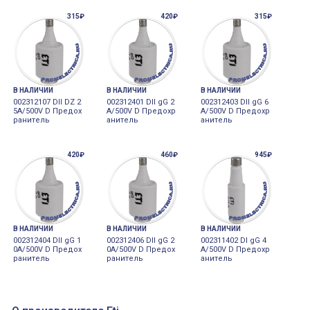
315₽
420₽
315₽
В НАЛИЧИИ
В НАЛИЧИИ
В НАЛИЧИИ
002312107 DII DZ 2
002312401 DII gG 2
002312403 DII gG 6
5A/500V D Предох
A/500V D Предохр
A/500V D Предохр
ранитель
анитель
анитель
420₽
460₽
945₽
В НАЛИЧИИ
В НАЛИЧИИ
В НАЛИЧИИ
002312404 DII gG 1
002312406 DII gG 2
002311402 DI gG 4
0A/500V D Предох
0A/500V D Предох
A/500V D Предохр
ранитель
ранитель
анитель