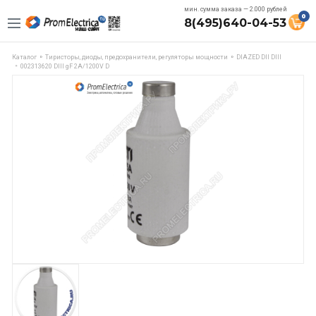
мин. сумма заказа — 2.000 рублей
0
8(495)640-04-53
Каталог
Тиристоры, диоды, предохранители, регуляторы мощности
DIAZED DII DIII
002313620 DIII gF 2A/1200V D