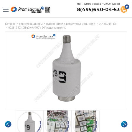
мин. сумма заказа — 2.000 рублей
0
8(495)640-04-53
Каталог
Тиристоры, диоды, предохранители, регуляторы мощности
DIAZED DII DIII
002312403 DII gG 6A/500V D Предохранитель