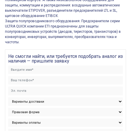
полимерном корпусе. А также низковольтное оборудование для
защиты, коммутации и распределения: воздушные автоматические
выключатели ETIPOVER, разъединители предохранителей LTL и SL,
щитовое оборудование ETIBOX.
Защита полупроводникового оборудования: Предохранители серии
ULTRA QUICK компании ETI предназначены для защиты
полупроводниковых устройств (диодов, тиристоров, транзисторов) в
конверторах, инверторах, выпрямителях, преобразователях тока и
частоты.
Не смогли найти, или требуется подобрать аналог из
наличия — пришлите заявку