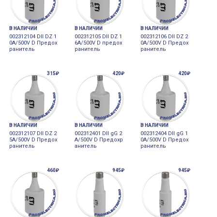
В НАЛИЧИИ
В НАЛИЧИИ
В НАЛИЧИИ
002312104 DII DZ 1
002312105 DII DZ 1
002312106 DII DZ 2
0A/500V D Предох
6A/500V D предох
0A/500V D Предох
ранитель
ранитель
ранитель
315₽
420₽
420₽
В НАЛИЧИИ
В НАЛИЧИИ
В НАЛИЧИИ
002312107 DII DZ 2
002312401 DII gG 2
002312404 DII gG 1
5A/500V D Предох
A/500V D Предохр
0A/500V D Предох
ранитель
анитель
ранитель
460₽
945₽
945₽