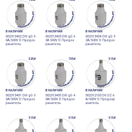
В НАЛИЧИИ
В НАЛИЧИИ
В НАЛИЧИИ
002313402 DIII gG 5
002313403 DIII gG 6
002313404 DIII gG 3
0A/500V D Предох
3A 500V D Предох
2A/500V D Предох
ранитель
ранитель
ранитель
525₽
735₽
315₽
В НАЛИЧИИ
В НАЛИЧИИ
В НАЛИЧИИ
002313401 DIII gG 3
002313405 DIII gG 4
002312103 DII DZ 6
5A/500V D Предох
0A/500V D Предох
A/500V D Предохр
ранитель
ранитель
анитель
315₽
315₽
315₽