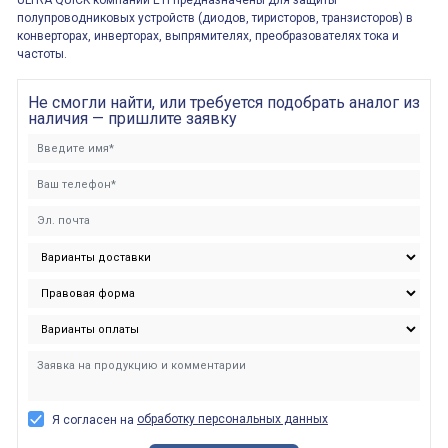
ULTRA QUICK компании ETI предназначены для защиты
полупроводниковых устройств (диодов, тиристоров, транзисторов) в
конверторах, инверторах, выпрямителях, преобразователях тока и
частоты.
Не смогли найти, или требуется подобрать аналог из
наличия — пришлите заявку
обработку персональных данных
Я согласен на