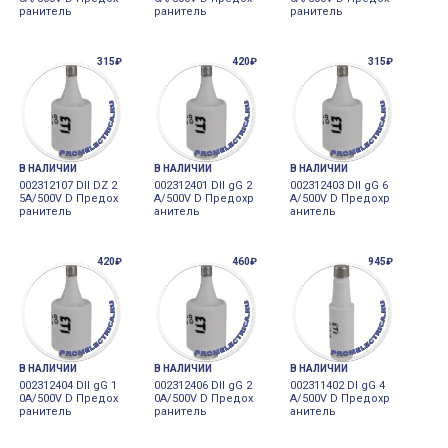
ранитель
ранитель
ранитель
315₽
420₽
315₽
В НАЛИЧИИ
В НАЛИЧИИ
В НАЛИЧИИ
002312107 DII DZ 2
002312401 DII gG 2
002312403 DII gG 6
5A/500V D Предох
A/500V D Предохр
A/500V D Предохр
ранитель
анитель
анитель
420₽
460₽
945₽
В НАЛИЧИИ
В НАЛИЧИИ
В НАЛИЧИИ
002312404 DII gG 1
002312406 DII gG 2
002311402 DI gG 4
0A/500V D Предох
0A/500V D Предох
A/500V D Предохр
ранитель
ранитель
анитель