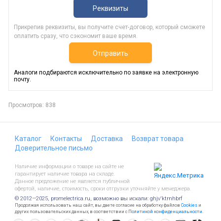
Реквизиты
Прикрепив реквизиты, вы получите счет-договор, который сможете
оплатить сразу, что сэкономит ваше время.
Отправить
Аналоги подбираются исключительно по заявке на электронную
почту.
Просмотров: 838
Каталог
Контакты
Доставка
Возврат товара
Доверительное письмо
Наличие информации о товаре на сайте не
гарантирует наличие товара на складе.
Данное предложение не является публичной
офертой, наличие, стоимость, сроки отгрузки уточняйте у менеджера.
© 2012—2025, promelectrica.ru, возможно вы искали: ghjv'ktrnhbrf
Продолжая использовать наш сайт, вы даете согласие на обработку файлов
Cookies
и
других пользовательских данных, в соответствии с
Политикой конфиденциальности
.