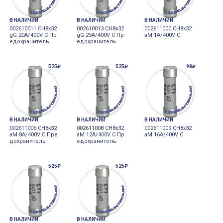
В НАЛИЧИИ
В НАЛИЧИИ
В НАЛИЧИИ
002610011 CH8x32
002610013 CH8x32
002611000 CH8x32
gG 20A/400V C Пр
gG 25A/400V C Пр
aM 1A/400V C
едохранитель
едохранитель
525₽
525₽
98₽
В НАЛИЧИИ
В НАЛИЧИИ
В НАЛИЧИИ
002611006 CH8x32
002611008 CH8x32
002611009 CH8x32
aM 8A/400V C Пре
aM 12A/400V C Пр
aM 16A/400V C
дохранитель
едохранитель
525₽
525₽
В НАЛИЧИИ
В НАЛИЧИИ