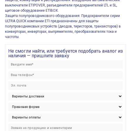
защиты, коммутации и распределения: воздушные автоматические
выключатели ETIPOVER, разъединители предохранителей LTL и SL,
щитовое оборудование ETIBOX.
Защита полупроводникового оборудования: Предохранители серии
ULTRA QUICK компании ETI предназначены для защиты
полупроводниковых устройств (диодов, тиристоров, транзисторов) в
конверторах, инверторах, выпрямителях, преобразователях тока и
частоты.
Не смогли найти, или требуется подобрать аналог из
наличия — пришлите заявку