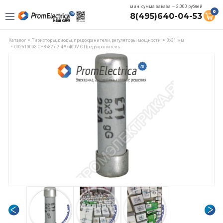
мин. сумма заказа — 2.000 рублей
0
8(495)640-04-53
Каталог
Тиристоры, диоды, предохранители, регуляторы мощности
8x31 мм
002610003 CH8x32 gG 4A/400V C Предохранитель