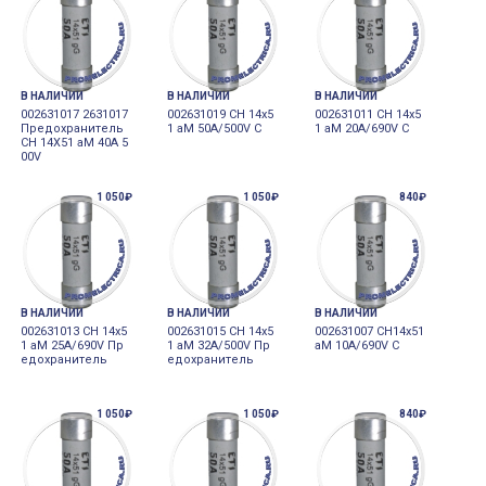
В НАЛИЧИИ
В НАЛИЧИИ
В НАЛИЧИИ
002631017 2631017
002631019 CH 14x5
002631011 CH 14x5
Предохранитель
1 aM 50A/500V C
1 aM 20A/690V C
CH 14X51 aM 40A 5
00V
1 050₽
1 050₽
840₽
В НАЛИЧИИ
В НАЛИЧИИ
В НАЛИЧИИ
002631013 CH 14x5
002631015 CH 14x5
002631007 CH14x51
1 aM 25A/690V Пр
1 aM 32A/500V Пр
aM 10A/690V C
едохранитель
едохранитель
1 050₽
1 050₽
840₽