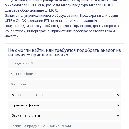
защиты, коммутации и распределения: воздушные автоматические
выключатели ETIPOVER, разъединители предохранителей LTL и SL,
щитовое оборудование ETIBOX.
Защита полупроводникового оборудования: Предохранители серии
ULTRA QUICK компании ETI предназначены для защиты
полупроводниковых устройств (диодов, тиристоров, транзисторов) в
конверторах, инверторах, выпрямителях, преобразователях тока и
частоты.
Не смогли найти, или требуется подобрать аналог из
наличия — пришлите заявку